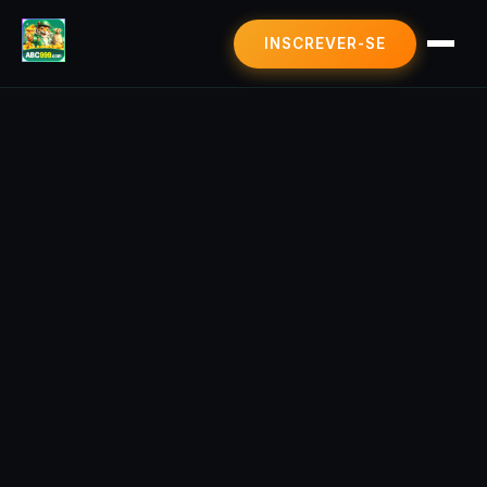
INSCREVER-SE
ROLETA
JOGOS DE CARTAS
CAÇA-NÍQUEIS
JOGOS DE MESA
RESPONSIBLE GAMBLING
NEWS CENTER