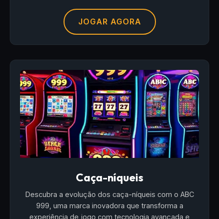
JOGAR AGORA
Caça-níqueis
Descubra a evolução dos caça-níqueis com o ABC
999, uma marca inovadora que transforma a
experiência de jogo com tecnologia avançada e