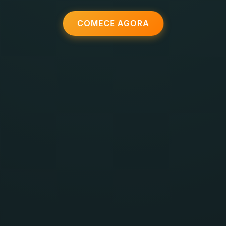
COMECE AGORA